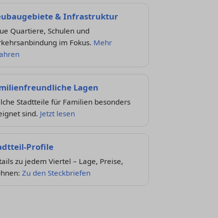
ubaugebiete & Infrastruktur
ue Quartiere, Schulen und
rkehrsanbindung im Fokus.
Mehr
fahren
milienfreundliche Lagen
che Stadtteile für Familien besonders
ignet sind.
Jetzt lesen
adtteil-Profile
ails zu jedem Viertel – Lage, Preise,
hnen:
Zu den Steckbriefen