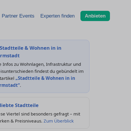
Partner Events
Experten finden
Anbieten
Stadtteile & Wohnen in in
rmstadt
e Infos zu Wohnlagen, Infrastruktur und
isunterschieden findest du gebündelt im
tartikel
„Stadtteile & Wohnen in in
rmstadt“
.
liebte Stadtteile
se Viertel sind besonders gefragt – mit
rken & Preisniveaus.
Zum Überblick