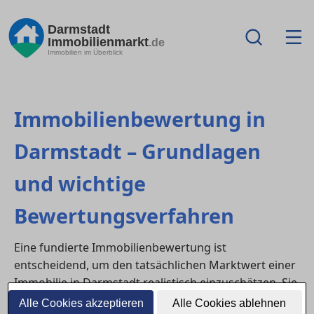
Darmstadt
Immobilienmarkt
.de
Immobilien im Überblick
Immobilienbewertung in
Darmstadt – Grundlagen
und wichtige
Bewertungsverfahren
Eine fundierte Immobilienbewertung ist
entscheidend, um den tatsächlichen Marktwert einer
Immobilie in Darmstadt realistisch einzuschätzen. Sie
hilft Käufern, überteuerte Angebote zu erkennen und
Alle Cookies akzeptieren
Alle Cookies ablehnen