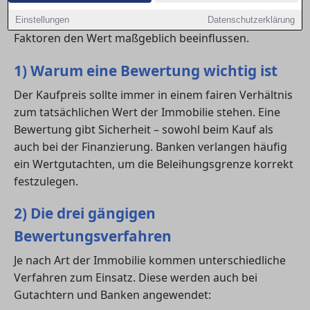
Verhandlungsspielräume richtig zu nutzen. Hier
erfährst du, welche Verfahren es gibt und welche
Einstellungen
Datenschutzerklärung
Faktoren den Wert maßgeblich beeinflussen.
1) Warum eine Bewertung wichtig ist
Der Kaufpreis sollte immer in einem fairen Verhältnis
zum tatsächlichen Wert der Immobilie stehen. Eine
Bewertung gibt Sicherheit – sowohl beim Kauf als
auch bei der Finanzierung. Banken verlangen häufig
ein Wertgutachten, um die Beleihungsgrenze korrekt
festzulegen.
2) Die drei gängigen
Bewertungsverfahren
Je nach Art der Immobilie kommen unterschiedliche
Verfahren zum Einsatz. Diese werden auch bei
Gutachtern und Banken angewendet: