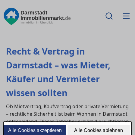
Darmstadt
Immobilienmarkt
.de
Immobilien im Überblick
Recht & Vertrag in
Darmstadt – was Mieter,
Käufer und Vermieter
wissen sollten
Ob Mietvertrag, Kaufvertrag oder private Vermietung
– rechtliche Sicherheit ist beim Wohnen in Darmstadt
entscheidend. Dieser Ratgeber erklärt die wichtigsten
Vertragsinhalte, häufige Fehlerquellen und wie du
Alle Cookies akzeptieren
Alle Cookies ablehnen