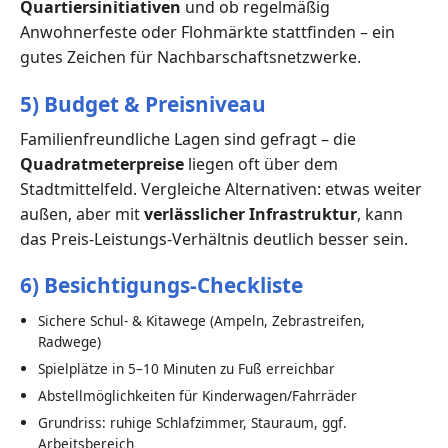
Quartiersinitiativen
und ob regelmäßig
Anwohnerfeste oder Flohmärkte stattfinden – ein
gutes Zeichen für Nachbarschaftsnetzwerke.
5) Budget & Preisniveau
Familienfreundliche Lagen sind gefragt – die
Quadratmeterpreise
liegen oft über dem
Stadtmittelfeld. Vergleiche Alternativen: etwas weiter
außen, aber mit
verlässlicher Infrastruktur
, kann
das Preis-Leistungs-Verhältnis deutlich besser sein.
6) Besichtigungs-Checkliste
Sichere Schul- & Kitawege (Ampeln, Zebrastreifen,
Radwege)
Spielplätze in 5–10 Minuten zu Fuß erreichbar
Abstellmöglichkeiten für Kinderwagen/Fahrräder
Grundriss: ruhige Schlafzimmer, Stauraum, ggf.
Arbeitsbereich