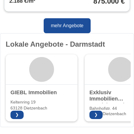
875.000 €
2.188 €/m²
mehr Angebote
Lokale Angebote - Darmstadt
GIEBL Immobilien
Exklusiv
Immobilien
Keltenring 19
Vertriebs GmbH
63128 Dietzenbach
Bahnhofstr. 44
63128 Dietzenbach
❯
❯