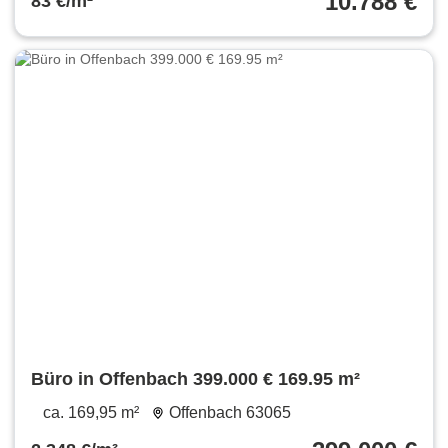
10.788 €
83 €/m²
Büro in Offenbach 399.000 € 169.95 m²
ca. 169,95 m²
Offenbach 63065