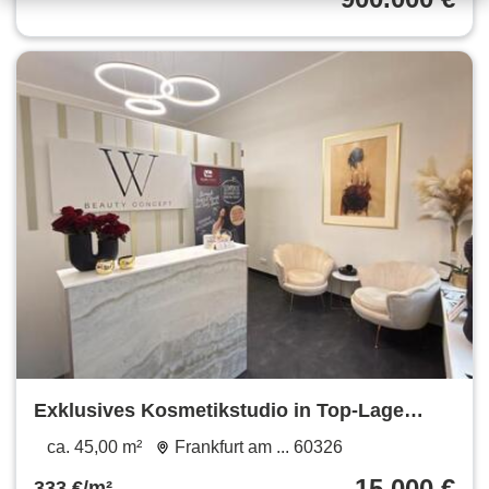
Exklusives Kosmetikstudio in Top-Lage
Frankfurt
ca. 45,00 m²
Frankfurt am ... 60326
15.000 €
333 €/m²