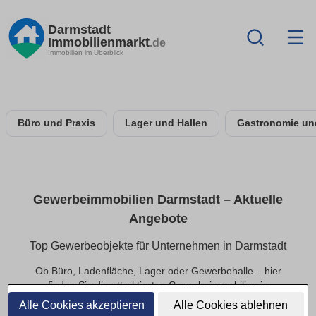
Darmstadt
Immobilienmarkt
.de
Immobilien im Überblick
Büro und Praxis
Lager und Hallen
Gastronomie un
Gewerbeimmobilien Darmstadt – Aktuelle
Angebote
Top Gewerbeobjekte für Unternehmen in Darmstadt
Ob Büro, Ladenfläche, Lager oder Gewerbehalle – hier
finden Sie die attraktivsten Gewerbeimmobilien in
Darmstadt. Perfekt für Start-ups, Mittelstand und etablierte
Alle Cookies akzeptieren
Alle Cookies ablehnen
Unternehmen, die schnell verfügbare Flächen suchen.