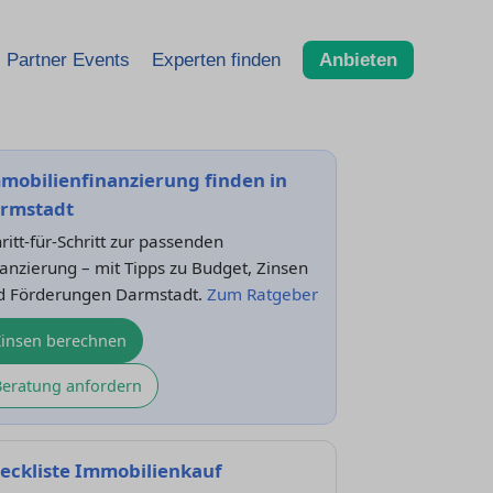
Partner Events
Experten finden
Anbieten
mobilienfinanzierung finden in
rmstadt
ritt-für-Schritt zur passenden
anzierung – mit Tipps zu Budget, Zinsen
d Förderungen Darmstadt.
Zum Ratgeber
Zinsen berechnen
Beratung anfordern
eckliste Immobilienkauf