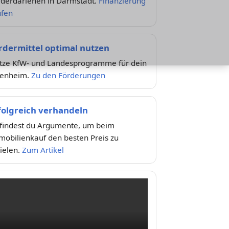
rderdarlehen in Darmstadt.
Finanzierung
üfen
rdermittel optimal nutzen
tze KfW- und Landesprogramme für dein
genheim.
Zu den Förderungen
folgreich verhandeln
 findest du Argumente, um beim
mobilienkauf den besten Preis zu
ielen.
Zum Artikel