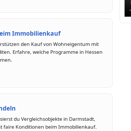
beim Immobilienkauf
stützen den Kauf von Wohneigentum mit
iten. Erfahre, welche Programme in Hessen
mmen.
andeln
ysierst du Vergleichsobjekte in Darmstadt,
st faire Konditionen beim Immobilienkauf.