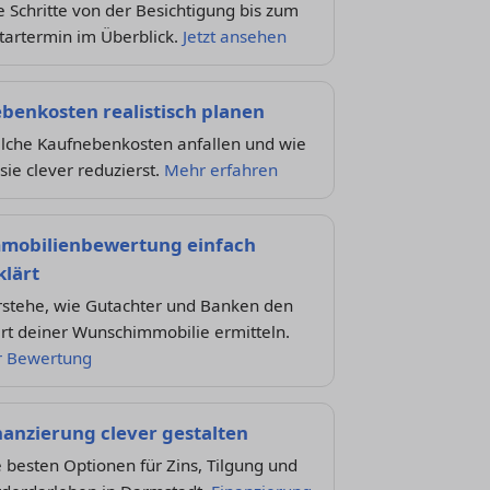
e Schritte von der Besichtigung bis zum
tartermin im Überblick.
Jetzt ansehen
benkosten realistisch planen
lche Kaufnebenkosten anfallen und wie
sie clever reduzierst.
Mehr erfahren
mobilienbewertung einfach
klärt
rstehe, wie Gutachter und Banken den
rt deiner Wunschimmobilie ermitteln.
r Bewertung
nanzierung clever gestalten
 besten Optionen für Zins, Tilgung und