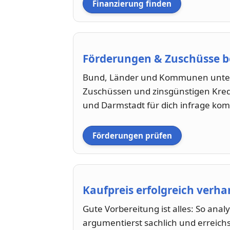
Finanzierung finden
Förderungen & Zuschüsse 
Bund, Länder und Kommunen unter
Zuschüssen und zinsgünstigen Kred
und Darmstadt für dich infrage ko
Förderungen prüfen
Kaufpreis erfolgreich verh
Gute Vorbereitung ist alles: So anal
argumentierst sachlich und erreich