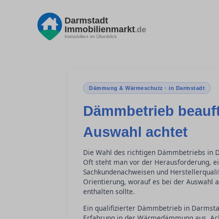
Darmstadt
Immobilienmarkt
.de
Immobilien im Überblick
Dämmung & Wärmeschutz · in Darmstadt
Dämmbetrieb beauft
Auswahl achtet
Die Wahl des richtigen Dämmbetriebs in 
Oft steht man vor der Herausforderung, ei
Sachkundenachweisen und Herstellerqualifi
Orientierung, worauf es bei der Auswah
enthalten sollte.
Ein qualifizierter Dämmbetrieb in Darmst
Erfahrung in der Wärmedämmung aus. Acht