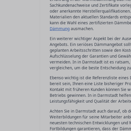
Sachkundenachweise und Zertifikate vorle
oder anerkannte Herstellerqualifikationen.
Materialien den aktuellen Standards ents
kann die Wahl eines zertifizierten Dämmbe
Dämmung
ausmachen.
Ein weiterer wichtiger Aspekt bei der Au
Angebots. Ein seriöses Dämmangebot sollt
geplanten Arbeitsschritten sowie den Koste
Aufschlüsselung der Garantien und Gewähr
vermeiden. In in Darmstadt ist es ratsam,
vergleichen, um die beste Entscheidung zu 
Ebenso wichtig ist die Referenzliste eine
bereit sein, Ihnen eine Liste bisheriger Pr
Kontakt mit früheren Kunden können Sie we
Betriebs gewinnen. In in Darmstadt helfen 
Leistungsfähigkeit und Qualität der Arbei
Achten Sie in Darmstadt auch darauf, ob 
Weiterbildungen für seine Mitarbeiter anbi
neuesten technischen Entwicklungen und 
Fortbildungen garantieren, dass der Dämmb