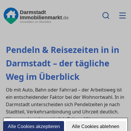
Darmstadt
Immobilienmarkt
.de
Immobilien im Überblick
Pendeln & Reisezeiten in in
Darmstadt – der tägliche
Weg im Überblick
Ob mit Auto, Bahn oder Fahrrad – der Arbeitsweg ist
ein entscheidender Faktor bei der Wohnortwahl. In in
Darmstadt unterscheiden sich Pendelzeiten je nach
Stadtteil, Verkehrsanbindung und Uhrzeit deutlich.
Wer gut plant, kann täglich Zeit und Nerven sparen.
Alle Cookies akzeptieren
Alle Cookies ablehnen