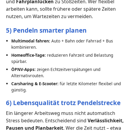
und
Fahrplanlücken
zu Stoßzeiten. Wer flexibel
arbeiten kann, sollte frühere oder spätere Zeiten
nutzen, um Wartezeiten zu vermeiden.
5) Pendeln smarter planen
Multimodal fahren:
Auto + Bahn oder Fahrrad + Bus
kombinieren.
Homeoffice-Tage:
reduzieren Fahrzeit und Belastung
spürbar.
ÖPNV-Apps:
zeigen Echtzeitverspätungen und
Alternativrouten.
Carsharing & E-Scooter:
für letzte Kilometer flexibel und
günstig.
6) Lebensqualität trotz Pendelstrecke
Ein längerer Arbeitsweg muss nicht automatisch
Stress bedeuten. Entscheidend sind
Verlässlichkeit,
Pausen und Planbarkeit
. Wer die Zeit nutzt – etwa