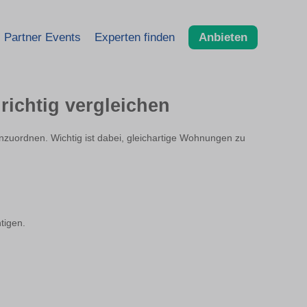
Partner Events
Experten finden
Anbieten
richtig vergleichen
einzuordnen. Wichtig ist dabei, gleichartige Wohnungen zu
tigen.