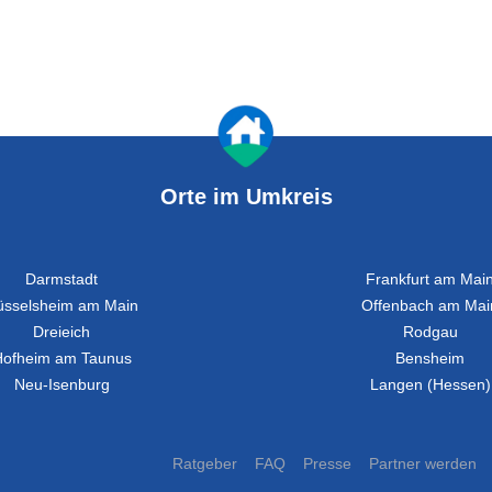
Orte im Umkreis
Darmstadt
Frankfurt am Mai
üsselsheim am Main
Offenbach am Mai
Dreieich
Rodgau
Hofheim am Taunus
Bensheim
Neu-Isenburg
Langen (Hessen)
Ratgeber
FAQ
Presse
Partner werden