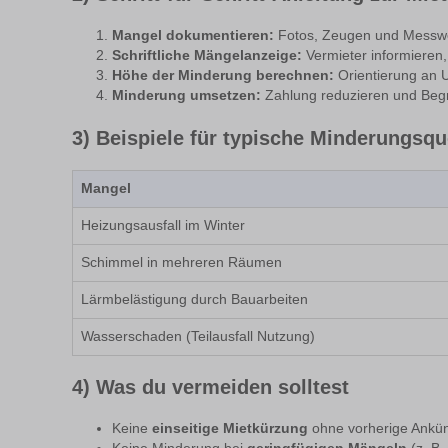
Mangel dokumentieren:
Fotos, Zeugen und Messwe
Schriftliche Mängelanzeige:
Vermieter informieren,
Höhe der Minderung berechnen:
Orientierung an Ur
Minderung umsetzen:
Zahlung reduzieren und Begr
3) Beispiele für typische Minderungsq
Mangel
Heizungsausfall im Winter
Schimmel in mehreren Räumen
Lärmbelästigung durch Bauarbeiten
Wasserschaden (Teilausfall Nutzung)
4) Was du vermeiden solltest
Keine
einseitige Mietkürzung
ohne vorherige Ankü