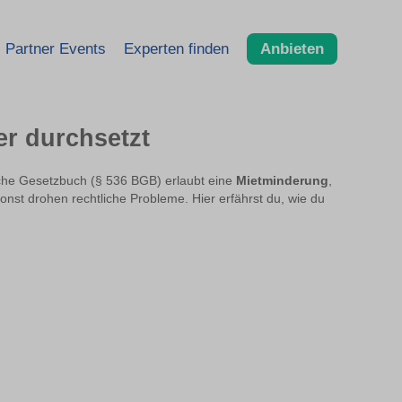
Partner Events
Experten finden
Anbieten
er durchsetzt
iche Gesetzbuch (§ 536 BGB) erlaubt eine
Mietminderung
,
nst drohen rechtliche Probleme. Hier erfährst du, wie du