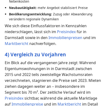
Nebenkosten
Neubautätigkeit:
mehr Angebot stabilisiert Preise
Bevölkerungsentwicklung:
Zuzug oder Abwanderung
verändern regionale Dynamiken
Wie sich diese Einflussfaktoren in Kennzahlen
niederschlagen, lässt sich im
Preisindex
für in
Darmstadt sowie in den
Immobilienpreisen
und im
Marktbericht
nachverfolgen.
4) Vergleich zu Vorjahren
Ein Blick auf die vergangenen Jahre zeigt: Während
Eigentumswohnungen in in Darmstadt zwischen
2015 und 2022 teils zweistellige Wachstumsraten
verzeichneten, stagnieren die Preise seit 2023. Mieten
ziehen dagegen weiter an – insbesondere im
Segment bis 70 m². Der zeitliche Verlauf wird im
Preisindex
sichtbar, während die aktuelle Marktlage
auf
Immobilienpreise
und im
Marktbericht
im Detail