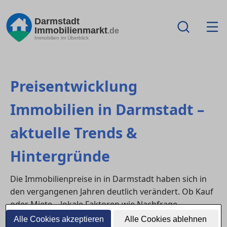
Darmstadt
Immobilienmarkt
.de
Immobilien im Überblick
Preisentwicklung
Immobilien in Darmstadt –
aktuelle Trends &
Hintergründe
Die Immobilienpreise in in Darmstadt haben sich in
den vergangenen Jahren deutlich verändert. Ob Kauf
oder Miete – lokale Faktoren wie Nachfrage,
Zinsentwicklung und Neubautätigkeit bestimmen den
Alle Cookies akzeptieren
Alle Cookies ablehnen