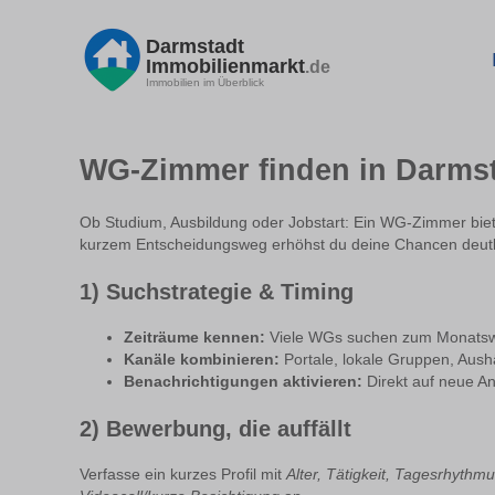
Darmstadt
Immobilienmarkt
.de
Immobilien im Überblick
WG-Zimmer finden in Darmst
Ob Studium, Ausbildung oder Jobstart: Ein WG-Zimmer biet
kurzem Entscheidungsweg erhöhst du deine Chancen deutl
1) Suchstrategie & Timing
Zeiträume kennen:
Viele WGs suchen zum Monatswe
Kanäle kombinieren:
Portale, lokale Gruppen, Aus
Benachrichtigungen aktivieren:
Direkt auf neue An
2) Bewerbung, die auffällt
Verfasse ein kurzes Profil mit
Alter, Tätigkeit, Tagesrhythm