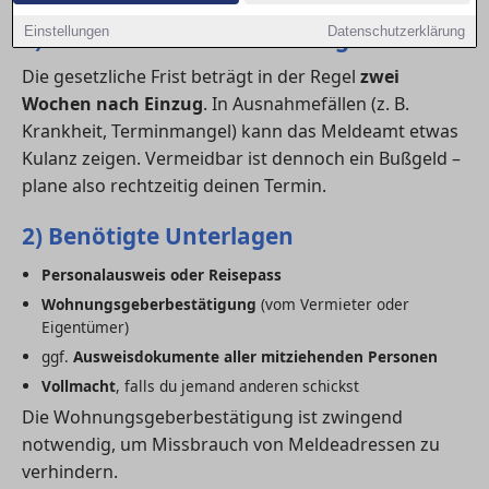
1) Fristen für die Ummeldung
Einstellungen
Datenschutzerklärung
Die gesetzliche Frist beträgt in der Regel
zwei
Wochen nach Einzug
. In Ausnahmefällen (z. B.
Krankheit, Terminmangel) kann das Meldeamt etwas
Kulanz zeigen. Vermeidbar ist dennoch ein Bußgeld –
plane also rechtzeitig deinen Termin.
2) Benötigte Unterlagen
Personalausweis oder Reisepass
Wohnungsgeberbestätigung
(vom Vermieter oder
Eigentümer)
ggf.
Ausweisdokumente aller mitziehenden Personen
Vollmacht
, falls du jemand anderen schickst
Die Wohnungsgeberbestätigung ist zwingend
notwendig, um Missbrauch von Meldeadressen zu
verhindern.