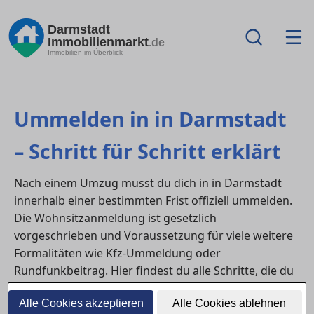
Darmstadt
Immobilienmarkt
.de
Immobilien im Überblick
Ummelden in in Darmstadt
– Schritt für Schritt erklärt
Nach einem Umzug musst du dich in in Darmstadt
innerhalb einer bestimmten Frist offiziell ummelden.
Die Wohnsitzanmeldung ist gesetzlich
vorgeschrieben und Voraussetzung für viele weitere
Formalitäten wie Kfz-Ummeldung oder
Rundfunkbeitrag. Hier findest du alle Schritte, die du
erledigen musst – von Terminvereinbarung bis
Alle Cookies akzeptieren
Alle Cookies ablehnen
Meldebescheinigung.