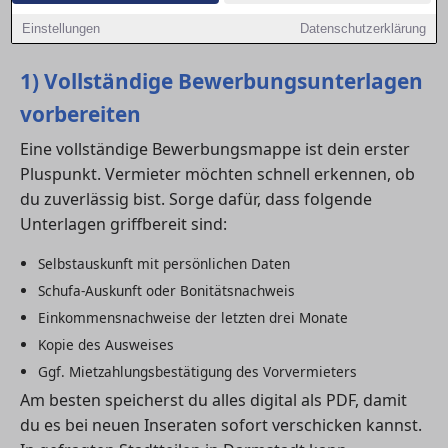
Chancen auf deine Wunschwohnung deutlich
Einstellungen
Datenschutzerklärung
erhöhst.
1) Vollständige Bewerbungsunterlagen
vorbereiten
Eine vollständige Bewerbungsmappe ist dein erster
Pluspunkt. Vermieter möchten schnell erkennen, ob
du zuverlässig bist. Sorge dafür, dass folgende
Unterlagen griffbereit sind:
Selbstauskunft mit persönlichen Daten
Schufa-Auskunft oder Bonitätsnachweis
Einkommensnachweise der letzten drei Monate
Kopie des Ausweises
Ggf. Mietzahlungsbestätigung des Vorvermieters
Am besten speicherst du alles digital als PDF, damit
du es bei neuen Inseraten sofort verschicken kannst.